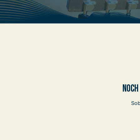
Noch 
Sob